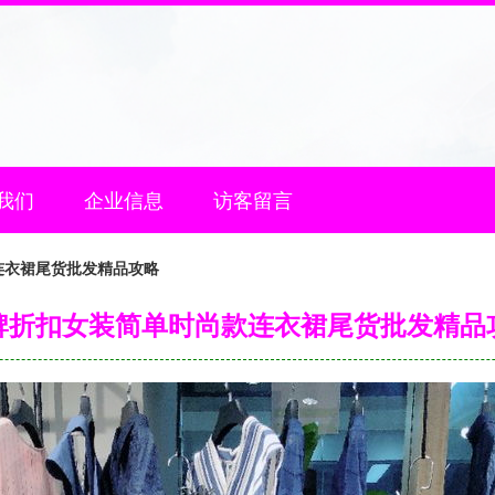
我们
企业信息
访客留言
连衣裙尾货批发精品攻略
牌折扣女装简单时尚款连衣裙尾货批发精品