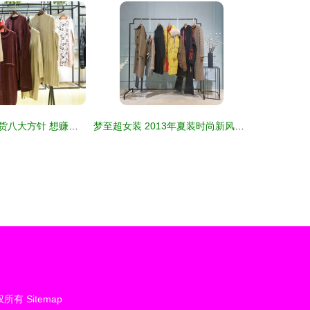
济南折扣女装拿货八大方针 想赚钱必须牢记的拿货圣经
梦至超女装 2013年夏装时尚新风尚，品牌批发助力电商新高度
权所有
Sitemap