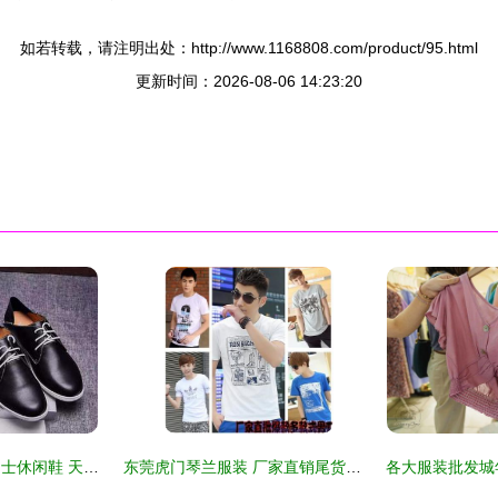
如若转载，请注明出处：http://www.1168808.com/product/95.html
更新时间：2026-08-06 14:23:20
一比一普拉达原版男士休闲鞋 天津鞋帽批发的行业新标杆
东莞虎门琴兰服装 厂家直销尾货清仓，纯棉男女装批发低至几元