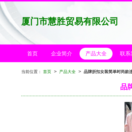
厦门市慧胜贸易有限公司
首页
企业简介
产品大全
联系
>
>
当前位置：
首页
产品大全
品牌折扣女装简单时尚款
品